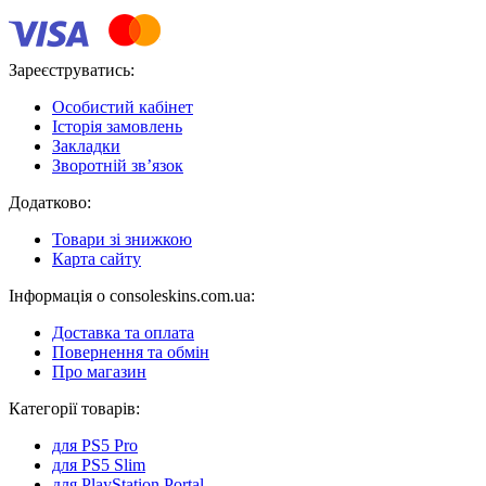
Зареєструватись:
Особистий кабінет
Історія замовлень
Закладки
Зворотній зв’язок
Додатково:
Товари зі знижкою
Карта сайту
Інформація о consoleskins.com.ua:
Доставка та оплата
Повернення та обмін
Про магазин
Категорії товарів:
для PS5 Pro
для PS5 Slim
для PlayStation Portal