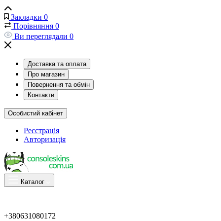
Закладки
0
Порівняння
0
Ви переглядали
0
Доставка та оплата
Про магазин
Повернення та обмін
Контакти
Особистий кабінет
Реєстрація
Авторизація
Каталог
+380631080172