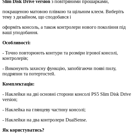
Slim Disk Drive version
з повітряними прошарками,
покращеною матовою плівкою та щільним клеєм. Виберіть
тему з дизайном, що сподобався і
оформіть консоль, а також контролери нового покоління під
ваші уподобання.
Особливості:
- Точно повторюють контури та розміри ігрової консолі,
контролерів;
- Виконують захисну функцію, запобігаючи появі пилу,
подряпин та потертостей.
Комплектація:
- Наклейки на дві основні сторони консолі PS5 Slim Disk Drive
version;
- Наклейка на глянцеву частину консолі;
- Наклейки на два контролери DualSense.
Як користуватись?