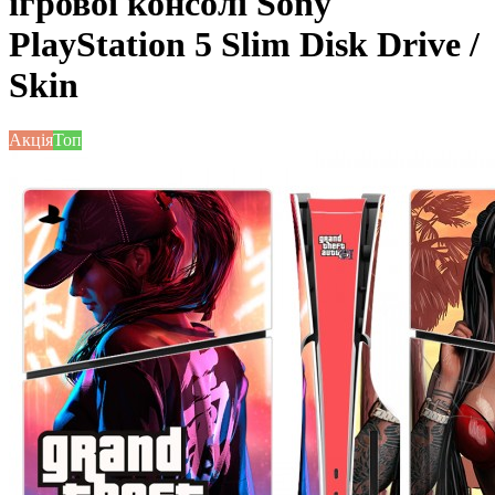
ігрової консолі Sony
PlayStation 5 Slim Disk Drive /
Skin
Акція
Топ