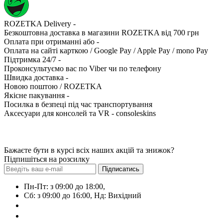
ROZETKA Delivery -
Безкоштовна доставка в магазини ROZETKA від 700 грн
Оплата при отриманні або -
Оплата на сайті карткою / Google Pay / Apple Pay / mono Pay
Підтримка 24/7 -
Проконсультуємо вас по Viber чи по телефону
Швидка доставка -
Новою поштою / ROZETKA
Якісне пакування -
Посилка в безпеці під час транспортування
Аксесуари для консолей та VR - consoleskins
Бажаєте бути в курсі всіх наших акцій та знижок?
Підпишіться на розсилку
Підписатись
Пн-Пт: з 09:00 до 18:00,
Сб: з 09:00 до 16:00, Нд: Виxідний
+38 (063) 108-01-72
+38 (099) 600-69-53