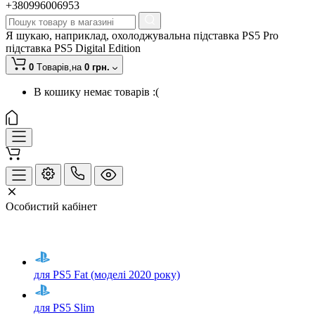
+380996006953
Я шукаю, наприклад,
охолоджувальна підставка PS5 Pro
підставка PS5 Digital Edition
0
Tоварів,
на
0 грн.
В кошику немає товарів :(
Особистий кабінет
для PS5 Fat (моделі 2020 року)
для PS5 Slim