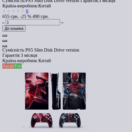
Сумісність:
PS5 Slim Disk Drive version
Гарантія:
3 місяця
Країна-виробник:
Китай
0
655 грн.
-25 %
490 грн.
До кошика
Сумісність
PS5 Slim Disk Drive version
Гарантія
3 місяця
Країна-виробник
Китай
Акція
Топ