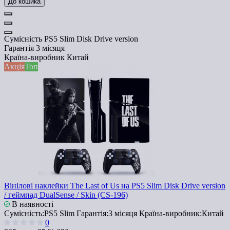
До кошика
Сумісність
PS5 Slim Disk Drive version
Гарантія
3 місяця
Країна-виробник
Китай
Акція
Топ
Вінілові наклейки The Last of Us на PS5 Slim Disk Drive version
/ геймпад DualSense / Skin (CS-196)
В наявності
Сумісність:
PS5 Slim
Гарантія:
3 місяця
Країна-виробник:
Китай
0