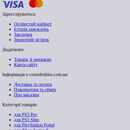
Зареєструватись:
Особистий кабінет
Історія замовлень
Закладки
Зворотній зв’язок
Додатково:
Товари зі знижкою
Карта сайту
Інформація о consoleskins.com.ua:
Доставка та оплата
Повернення та обмін
Про магазин
Категорії товарів:
для PS5 Pro
для PS5 Slim
для PlayStation Portal