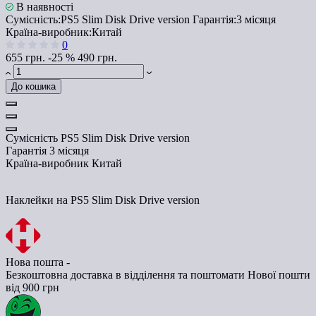
В наявності
Сумісність:
PS5 Slim Disk Drive version
Гарантія:
3 місяця
Країна-виробник:
Китай
0
655 грн.
-25 %
490 грн.
До кошика
Сумісність
PS5 Slim Disk Drive version
Гарантія
3 місяця
Країна-виробник
Китай
Наклейки на PS5 Slim Disk Drive version
Нова пошта -
Безкоштовна доставка в відділення та поштомати Нової пошти
від 900 грн