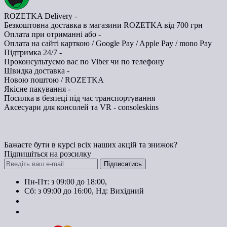
ROZETKA Delivery -
Безкоштовна доставка в магазини ROZETKA від 700 грн
Оплата при отриманні або -
Оплата на сайті карткою / Google Pay / Apple Pay / mono Pay
Підтримка 24/7 -
Проконсультуємо вас по Viber чи по телефону
Швидка доставка -
Новою поштою / ROZETKA
Якісне пакування -
Посилка в безпеці під час транспортування
Аксесуари для консолей та VR - consoleskins
Бажаєте бути в курсі всіх наших акцій та знижок?
Підпишіться на розсилку
Підписатись
Пн-Пт: з 09:00 до 18:00,
Сб: з 09:00 до 16:00, Нд: Виxідний
+38 (063) 108-01-72
+38 (099) 600-69-53