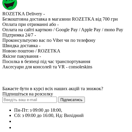
ROZETKA Delivery -
Безкоштовна доставка в магазини ROZETKA від 700 грн
Оплата при отриманні або -
Оплата на сайті карткою / Google Pay / Apple Pay / mono Pay
Підтримка 24/7 -
Проконсультуємо вас по Viber чи по телефону
Швидка доставка -
Новою поштою / ROZETKA
Якісне пакування -
Посилка в безпеці під час транспортування
Аксесуари для консолей та VR - consoleskins
Бажаєте бути в курсі всіх наших акцій та знижок?
Підпишіться на розсилку
Підписатись
Пн-Пт: з 09:00 до 18:00,
Сб: з 09:00 до 16:00, Нд: Виxідний
+38 (063) 108-01-72
+38 (099) 600-69-53