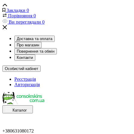
Закладки
0
Порівняння
0
Ви переглядали
0
Доставка та оплата
Про магазин
Повернення та обмін
Контакти
Особистий кабінет
Реєстрація
Авторизація
Каталог
+380631080172