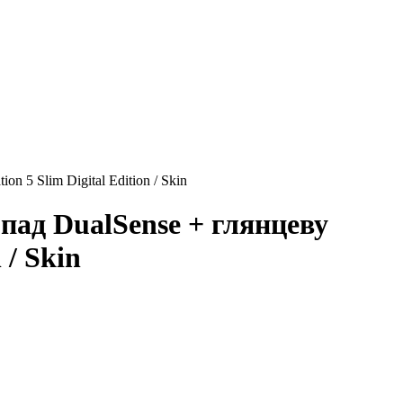
n 5 Slim Digital Edition / Skin
мпад DualSense + глянцеву
 / Skin