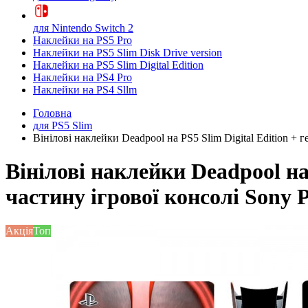
для Nintendo Switch 2
Наклейки на PS5 Pro
Наклейки на PS5 Slim Disk Drive version
Наклейки на PS5 Slim Digital Edition
Наклейки на PS4 Pro
Наклейки на PS4 Sllm
Головна
для PS5 Slim
Вінілові наклейки Deadpool на PS5 Slim Digital Edition + ге
Вінілові наклейки Deadpool на
частину ігрової консолі Sony Pl
Акція
Топ