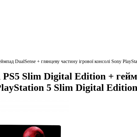
ймпад DualSense + глянцеву частину ігрової консолі Sony PlayStatio
 PS5 Slim Digital Edition + гей
ayStation 5 Slim Digital Edition