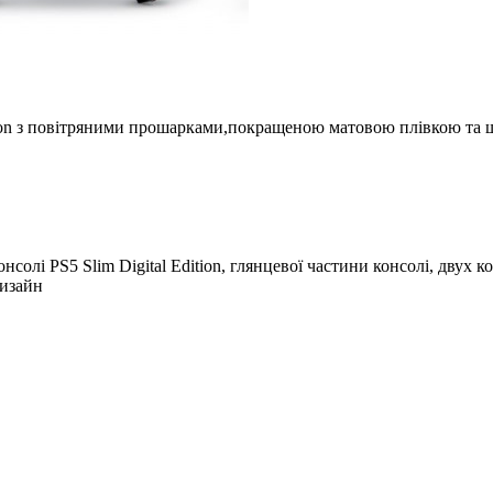
ition з повітряними прошарками,покращеною матовою плівкою та 
нсолі PS5 Slim Digital Edition, глянцевої частини консолі, двух
дизайн