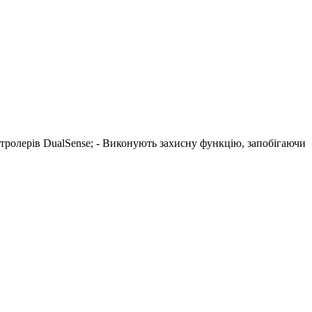
контролерів DualSense; - Виконують захисну функцію, запобігаючи