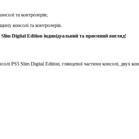
консолі та контролерів;
щину консолі та контролерів.
 Slim Digital Edition індивідуальний та приємний вигляд!
солі PS5 Slim Digital Edition, глянцевої частини консолі, двух 