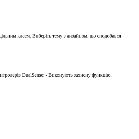
щільним клеєм. Виберіть тему з дизайном, що сподобався
 контролерів DualSense; - Виконують захисну функцію,