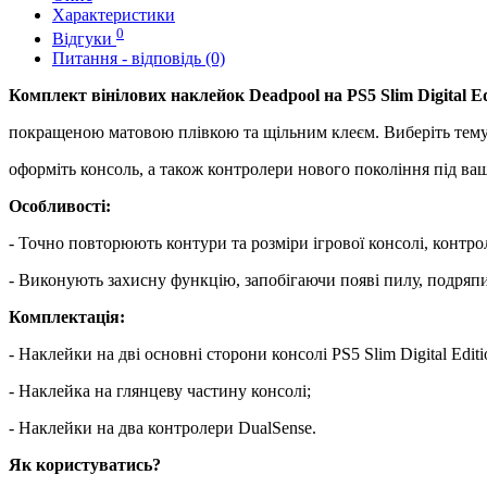
Характеристики
0
Відгуки
Питання - відповідь (0)
Комплект вінілових наклейок Deadpool на PS5 Slim Digital Ed
покращеною матовою плівкою та щільним клеєм. Виберіть тему 
оформіть консоль, а також контролери нового покоління під ва
Особливості:
- Точно повторюють контури та розміри ігрової консолі, контро
- Виконують захисну функцію, запобігаючи появі пилу, подряпи
Комплектація:
- Наклейки на дві основні сторони консолі PS5 Slim Digital Editi
- Наклейка на глянцеву частину консолі;
- Наклейки на два контролери DualSense.
Як користуватись?