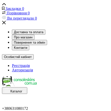
Закладки
0
Порівняння
0
Ви переглядали
0
Доставка та оплата
Про магазин
Повернення та обмін
Контакти
Особистий кабінет
Реєстрація
Авторизація
Каталог
+380631080172