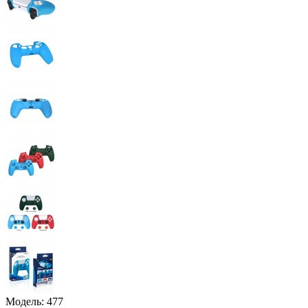
Модель:
477