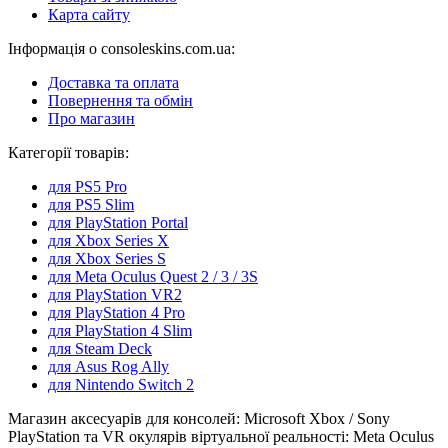
Карта сайту
Інформація о consoleskins.com.ua:
Доставка та оплата
Повернення та обмін
Про магазин
Категорії товарів:
для PS5 Pro
для PS5 Slim
для PlayStation Portal
для Xbox Series X
для Xbox Series S
для Meta Oculus Quest 2 / 3 / 3S
для PlayStation VR2
для PlayStation 4 Pro
для PlayStation 4 Slim
для Steam Deck
для Asus Rog Ally
для Nintendo Switch 2
Магазин аксесуарів для консолей: Microsoft Xbox / Sony
PlayStation та VR окулярів віртуальної реальності: Meta Oculus