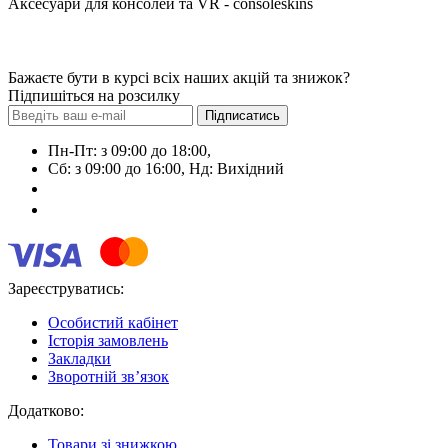
Аксесуари для консолей та VR - consoleskins
Бажаєте бути в курсі всіх наших акцій та знижок?
Підпишіться на розсилку
Підписатись
Пн-Пт: з 09:00 до 18:00,
Сб: з 09:00 до 16:00, Нд: Виxідний
+38 (063) 108-01-72
+38 (099) 600-69-53
Зареєструватись:
Особистий кабінет
Історія замовлень
Закладки
Зворотній зв’язок
Додатково:
Товари зі знижкою