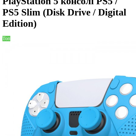
PlayStation 5 консолі PS5 /
PS5 Slim (Disk Drive / Digital
Edition)
Топ