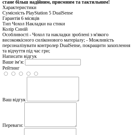
стане більш надійним, приємним та тактильним!
Характеристики
Сумісність
PlayStation 5 DualSense
Гарантія
6 місяців
Тип
Чохол Накладки на стики
Колір
Синій
Особливості
- Чохол та накладки зроблені з м'якого
високоякісного силіконового матеріалу; - Можливість
персоналізувати контролер DualSense, покращити захоплення
та відчуття під час гри;
Написати відгук
Ваше ім’я:
Рейтинг
Ваш відгук
Переваги: