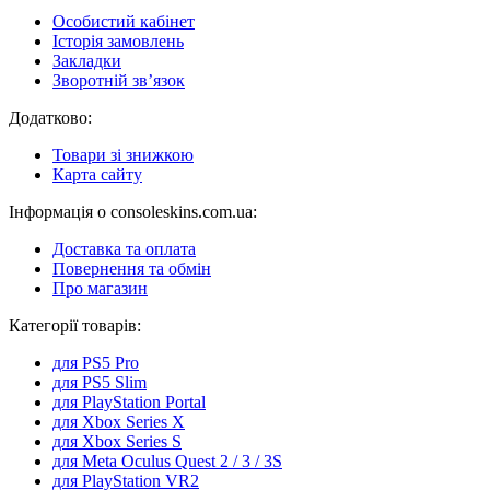
Особистий кабінет
Історія замовлень
Закладки
Зворотній зв’язок
Додатково:
Товари зі знижкою
Карта сайту
Інформація о consoleskins.com.ua:
Доставка та оплата
Повернення та обмін
Про магазин
Категорії товарів:
для PS5 Pro
для PS5 Slim
для PlayStation Portal
для Xbox Series X
для Xbox Series S
для Meta Oculus Quest 2 / 3 / 3S
для PlayStation VR2