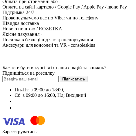
Оплата при отриманні або -
Оплата на сайті карткою / Google Pay / Apple Pay / mono Pay
Підтримка 24/7 -
Проконсультуємо вас по Viber чи по телефону
Швидка доставка -
Новою поштою / ROZETKA
Якісне пакування -
Посилка в безпеці під час транспортування
Аксесуари для консолей та VR - consoleskins
Бажаєте бути в курсі всіх наших акцій та знижок?
Підпишіться на розсилку
Підписатись
Пн-Пт: з 09:00 до 18:00,
Сб: з 09:00 до 16:00, Нд: Виxідний
+38 (063) 108-01-72
+38 (099) 600-69-53
Зареєструватись: