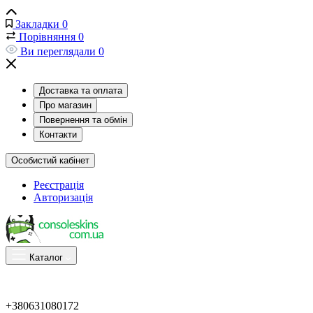
Закладки
0
Порівняння
0
Ви переглядали
0
Доставка та оплата
Про магазин
Повернення та обмін
Контакти
Особистий кабінет
Реєстрація
Авторизація
Каталог
+380631080172