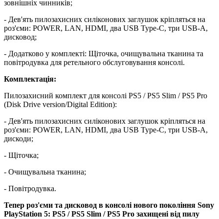
зовнішніх чинників;
- Дев'ять пилозахисних силіконових заглушок кріпляться на
роз'єми: POWER, LAN, HDMI, два USB Type-C, три USB-A,
дисковод;
- Додатково у комплекті: Щіточка, очищувальна тканина та
повітродувка для ретельного обслуговування консолі.
Комплектація:
Пилозахисний комплект для консолі PS5 / PS5 Slim / PS5 Pro
(Disk Drive version/Digital Edition):
- Дев'ять пилозахисних силіконових заглушок кріпляться на
роз'єми: POWER, LAN, HDMI, два USB Type-C, три USB-A,
дискоди;
- Щіточка;
- Очищувальна тканина;
- Повітродувка.
Тепер роз'єми та дисковод в консолі нового покоління Sony
PlayStation 5: PS5 / PS5 Slim / PS5 Pro захищені від пилу