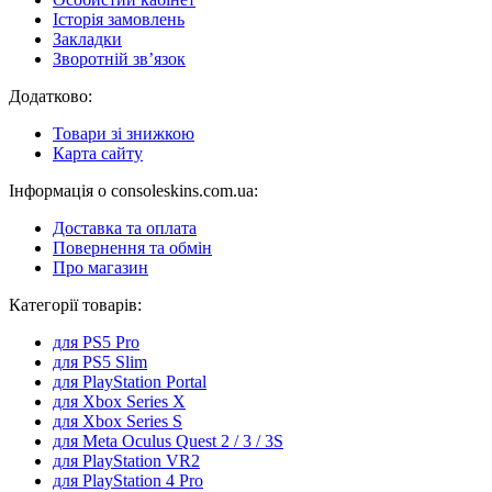
Історія замовлень
Закладки
Зворотній зв’язок
Додатково:
Товари зі знижкою
Карта сайту
Інформація о consoleskins.com.ua:
Доставка та оплата
Повернення та обмін
Про магазин
Категорії товарів:
для PS5 Pro
для PS5 Slim
для PlayStation Portal
для Xbox Series X
для Xbox Series S
для Meta Oculus Quest 2 / 3 / 3S
для PlayStation VR2
для PlayStation 4 Pro