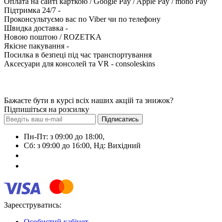
Оплата на сайті карткою / Google Pay / Apple Pay / mono Pay
Підтримка 24/7 -
Проконсультуємо вас по Viber чи по телефону
Швидка доставка -
Новою поштою / ROZETKA
Якісне пакування -
Посилка в безпеці під час транспортування
Аксесуари для консолей та VR - consoleskins
Бажаєте бути в курсі всіх наших акцій та знижок?
Підпишіться на розсилку
Підписатись
Пн-Пт: з 09:00 до 18:00,
Сб: з 09:00 до 16:00, Нд: Виxідний
+38 (063) 108-01-72
+38 (099) 600-69-53
Зареєструватись:
Особистий кабінет