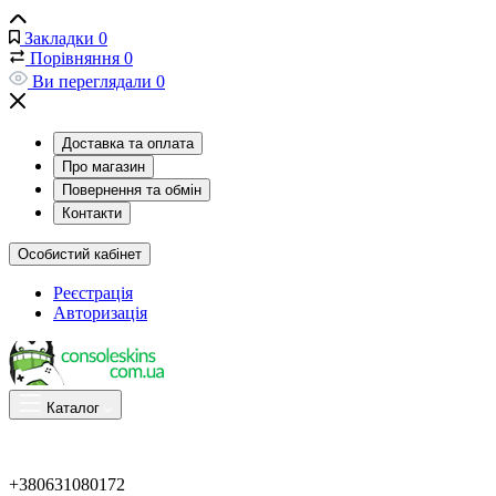
Закладки
0
Порівняння
0
Ви переглядали
0
Доставка та оплата
Про магазин
Повернення та обмін
Контакти
Особистий кабінет
Реєстрація
Авторизація
Каталог
+380631080172