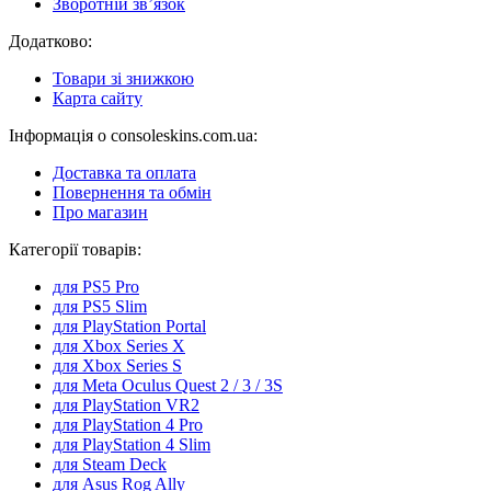
Зворотній зв’язок
Додатково:
Товари зі знижкою
Карта сайту
Інформація о consoleskins.com.ua:
Доставка та оплата
Повернення та обмін
Про магазин
Категорії товарів:
для PS5 Pro
для PS5 Slim
для PlayStation Portal
для Xbox Series X
для Xbox Series S
для Meta Oculus Quest 2 / 3 / 3S
для PlayStation VR2
для PlayStation 4 Pro
для PlayStation 4 Slim
для Steam Deck
для Asus Rog Ally