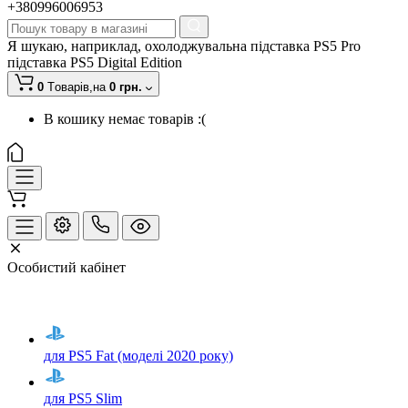
+380996006953
Я шукаю, наприклад,
охолоджувальна підставка PS5 Pro
підставка PS5 Digital Edition
0
Tоварів,
на
0 грн.
В кошику немає товарів :(
Особистий кабінет
для PS5 Fat (моделі 2020 року)
для PS5 Slim