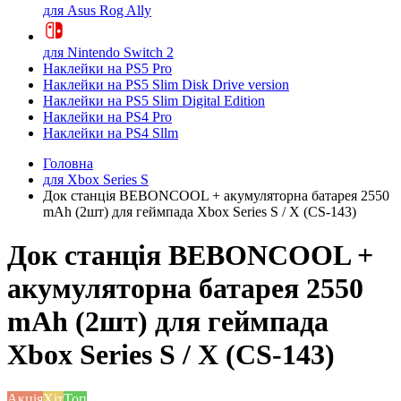
для Asus Rog Ally
для Nintendo Switch 2
Наклейки на PS5 Pro
Наклейки на PS5 Slim Disk Drive version
Наклейки на PS5 Slim Digital Edition
Наклейки на PS4 Pro
Наклейки на PS4 Sllm
Головна
для Xbox Series S
Док станція BEBONCOOL + акумуляторна батарея 2550
mAh (2шт) для геймпада Xbox Series S / X (CS-143)
Док станція BEBONCOOL +
акумуляторна батарея 2550
mAh (2шт) для геймпада
Xbox Series S / X (CS-143)
Акція
Хіт
Топ