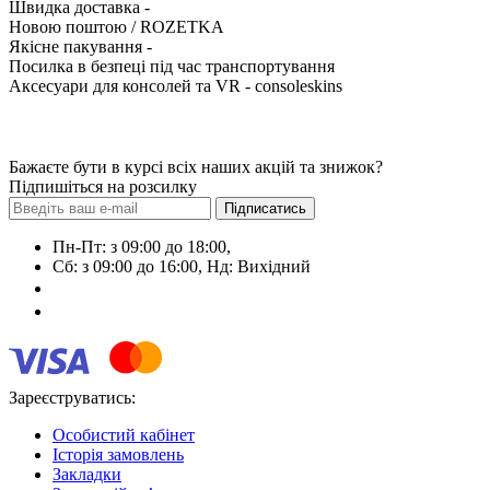
Швидка доставка -
Новою поштою / ROZETKA
Якісне пакування -
Посилка в безпеці під час транспортування
Аксесуари для консолей та VR - consoleskins
Бажаєте бути в курсі всіх наших акцій та знижок?
Підпишіться на розсилку
Підписатись
Пн-Пт: з 09:00 до 18:00,
Сб: з 09:00 до 16:00, Нд: Виxідний
+38 (063) 108-01-72
+38 (099) 600-69-53
Зареєструватись:
Особистий кабінет
Історія замовлень
Закладки