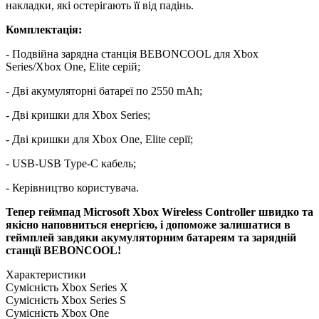
накладки, які остерігають її від падінь.
Комплектація:
- Подвійна зарядна станція BEBONCOOL для Xbox
Series/Xbox One, Elite серій;
- Дві акумуляторні батареї по 2550 mAh;
- Дві кришки для Xbox Series;
- Дві кришки для Xbox One, Elite серії;
- USB-USB Type-C кабель;
- Керівництво користувача.
Тепер геймпад Microsoft Xbox Wireless Controller швидко та
якісно наповниться енергією, і допоможе залишатися в
геймплей завдяки акумуляторним батареям та зарядній
станції BEBONCOOL!
Характеристики
Сумісність
Xbox Series X
Сумісність
Xbox Series S
Сумісність
Xbox One