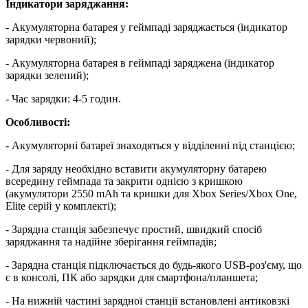
Індикатори заряджання:
- Акумуляторна батарея у геймпаді заряджається (індикатор
зарядки червоний);
- Акумуляторна батарея в геймпаді заряджена (індикатор
зарядки зелений);
- Час зарядки: 4-5 годин.
Особливості:
- Акумуляторні батареї знаходяться у відділенні під станцією;
- Для заряду необхідно вставити акумуляторну батарею
всередину геймпада та закрити однією з кришкою
(акумулятори 2550 mAh та кришки для Xbox Series/Xbox One,
Elite серій у комплекті);
- Зарядна станція забезпечує простий, швидкий спосіб
заряджання та надійне зберігання геймпадів;
- Зарядна станція підключається до будь-якого USB-роз'єму, що
є в консолі, ПК або зарядки для смартфона/планшета;
- На нижній частині зарядної станції встановлені антиковзкі