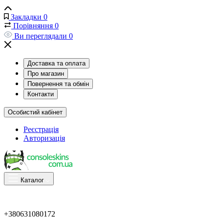
Закладки
0
Порівняння
0
Ви переглядали
0
Доставка та оплата
Про магазин
Повернення та обмін
Контакти
Особистий кабінет
Реєстрація
Авторизація
Каталог
+380631080172