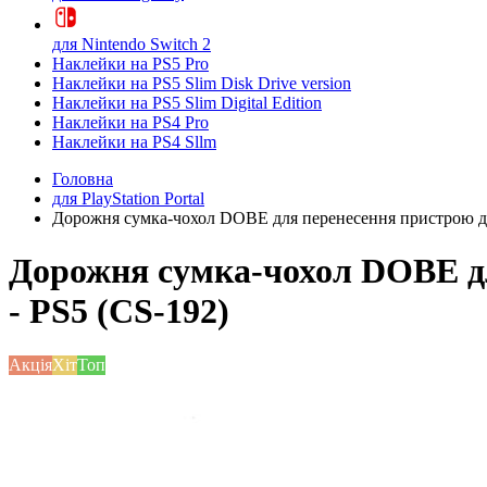
для Nintendo Switch 2
Наклейки на PS5 Pro
Наклейки на PS5 Slim Disk Drive version
Наклейки на PS5 Slim Digital Edition
Наклейки на PS4 Pro
Наклейки на PS4 Sllm
Головна
для PlayStation Portal
Дорожня сумка-чохол DOBE для перенесення пристрою дист
Дорожня сумка-чохол DOBE для
- PS5 (CS-192)
Акція
Хіт
Топ