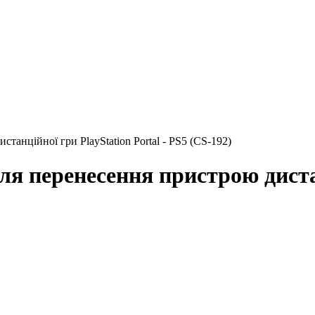
анційної гри PlayStation Portal - PS5 (CS-192)
 перенесення пристрою дистанц